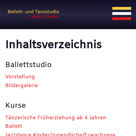
Inhaltsverzeichnis
Ballettstudio
Vorstellung
Bildergalerie
Kurse
Tänzerische Früherziehung ab 4 Jahren
Ballett
Jazzdance Kinder/Jugendliche/Erwachsene