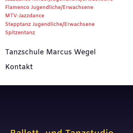
Flamenco Jugendliche/Erwachsene
MTV-Jazzdance
Stepptanz Jugendliche/Erwachsene
Spitzentanz
Tanzschule Marcus Wegel
Kontakt